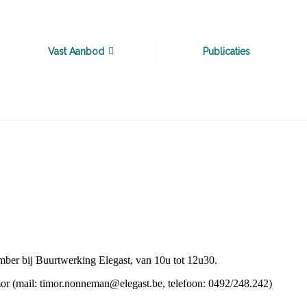
Vast Aanbod
Publicaties
mber bij Buurtwerking Elegast, van 10u tot 12u30.
Timor (mail: timor.nonneman@elegast.be, telefoon: 0492/248.242)