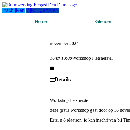
Inschrijven
Vrijwilligerswerk
Home
Kalender
november 2024
16
nov
10:00
Workshop Fietsherstel
Details
Workshop fietsherstel
deze gratis workshop gaat door op 16 nove
Er zijn 8 plaatsen, je kan inschrijven bij 