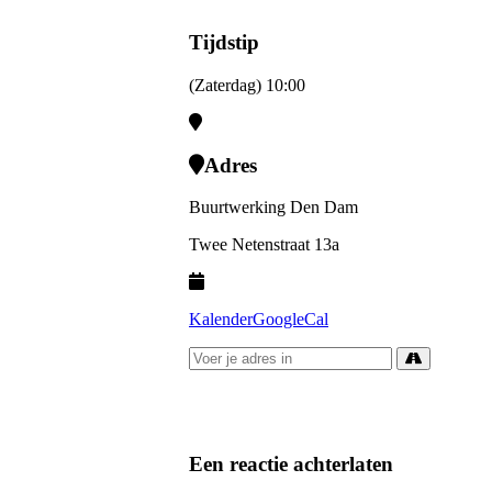
Tijdstip
(Zaterdag) 10:00
Adres
Buurtwerking Den Dam
Twee Netenstraat 13a
Kalender
GoogleCal
Een reactie achterlaten