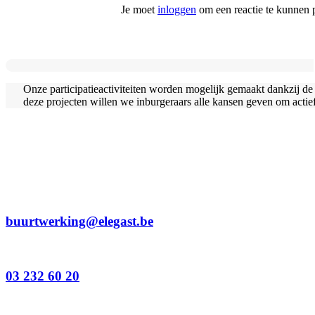
Je moet
inloggen
om een reactie te kunnen p
Onze participatieactiviteiten worden mogelijk gemaakt dankzij d
deze projecten willen we inburgeraars alle kansen geven om actief 
buurtwerking@elegast.be
03 232 60 20