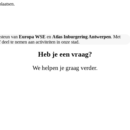
laatsen.
e steun van
Europa WSE
en
Atlas Inburgering Antwerpen
. Met
deel te nemen aan activiteiten in onze stad.
Heb je een vraag?
We helpen je graag verder.